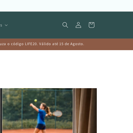
Iniciar
Carrinho
s
sessão
a o código LIFE20. Válido até 15 de Agosto.