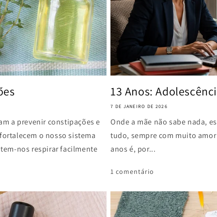
ões
13 Anos: Adolescênci
7 DE JANEIRO DE 2026
am a prevenir constipações e
Onde a mãe não sabe nada, est
 fortalecem o nosso sistema
tudo, sempre com muito amor 
tem-nos respirar facilmente
anos é, por...
1 comentário