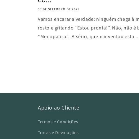
30 DE SETEMBRO DE 2025
Vamos encarar a verdade: ninguém chega à me
rosto e gritando “Estou pronta!”. Não, não é
“Menopausa”. A sério, quem inventou esta...
Apoio ao Cliente
Termos e Condições
Trocas e Devoluções