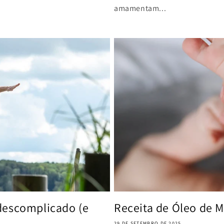
amamentam...
descomplicado (e
Receita de Óleo de 
29 DE SETEMBRO DE 2025