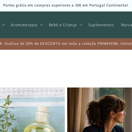
Portes grátis em compras superiores a 30€ em Portugal Continental.
Aromaterapia
Bebé e Criança
Suplementos
Marca
A. Usufrua de 20% de DESCONTO em toda a coleção PRIMAVERA. Introduz