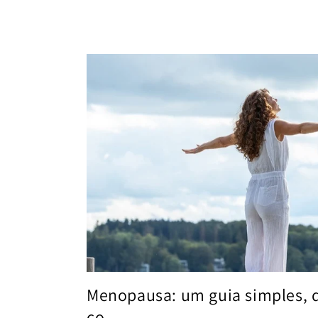
Menopausa: um guia simples, 
co...