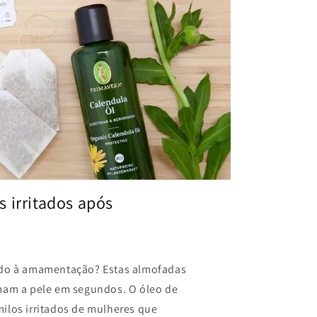
 irritados após
ido à amamentação? Estas almofadas
lmam a pele em segundos. O óleo de
ilos irritados de mulheres que