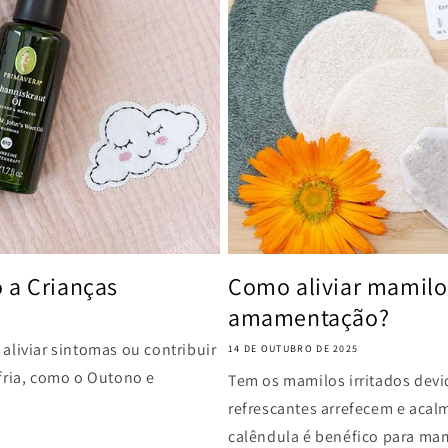
 a Crianças
Como aliviar mamilos
amamentação?
aliviar sintomas ou contribuir
14 DE OUTUBRO DE 2025
fria, como o Outono e
Tem os mamilos irritados dev
refrescantes arrefecem e aca
calêndula é benéfico para mam