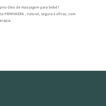
óprio óleo de massagem para bebé?
ta PRIMVAERA , natural, segura e eficaz, com
erapia.