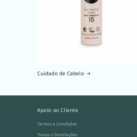
Cuidado de Cabelo
Apoio ao Cliente
Termos e Condições
Trocas e Devoluções