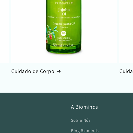
Cuidado de Corpo
Cuida
A Biominds
Sobre Nós
Blog Biominds