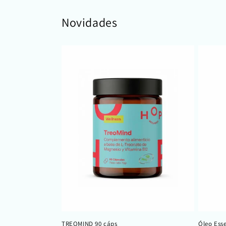
Novidades
TREOMIND 90 cáps
Óleo Esse