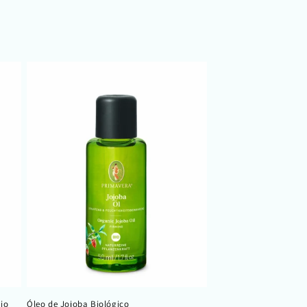
io
Óleo de Jojoba Biológico