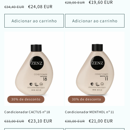
Preço
Preço
€19,60 EUR
€28,00 EUR
Preço
Preço
€24,08 EUR
€34,40 EUR
normal
de
normal
de
saldo
saldo
Adicionar ao carrinho
Adicionar ao carrinho
30% de desconto
30% de desconto
Condicionador CACTUS nº 18
Condicionador MENTHOL nº 11
Preço
Preço
€23,10 EUR
Preço
Preço
€21,00 EUR
€33,00 EUR
€30,00 EUR
normal
de
normal
de