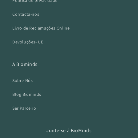
Politica de privacidade
Contacta-nos
Livro de Reclamações Online
Devoluções- UE
A Biominds
Sobre Nós
Blog Biominds
Ser Parceiro
Junte-se à BioMinds