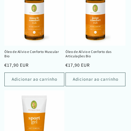
o
:
Óleo de Alívio e Conforto Muscular
Óleo de Alívio e Conforto das
Bio
Articulações Bio
Preço
€17,90 EUR
Preço
€17,90 EUR
normal
normal
Adicionar ao carrinho
Adicionar ao carrinho