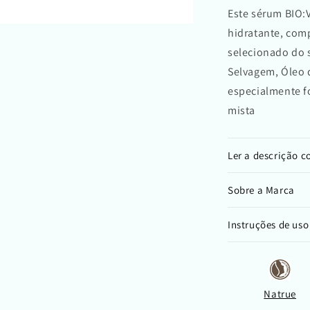
Este sérum BIO:
hidratante, com
selecionado do 
Selvagem, Óleo 
especialmente fo
mista
Ler a descrição 
Sobre a Marca
Instruções de uso
Natrue