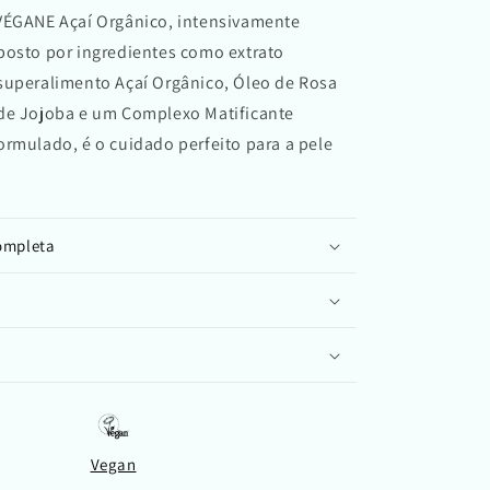
VÉGANE Açaí Orgânico, intensivamente
posto por ingredientes como extrato
superalimento Açaí Orgânico, Óleo de Rosa
de Jojoba e um Complexo Matificante
rmulado, é o cuidado perfeito para a pele
completa
Vegan