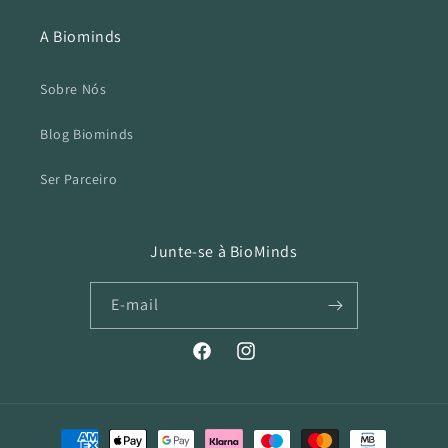
A Biominds
Sobre Nós
Blog Biominds
Ser Parceiro
Junte-se à BioMinds
E-mail
Facebook
Instagram
Métodos