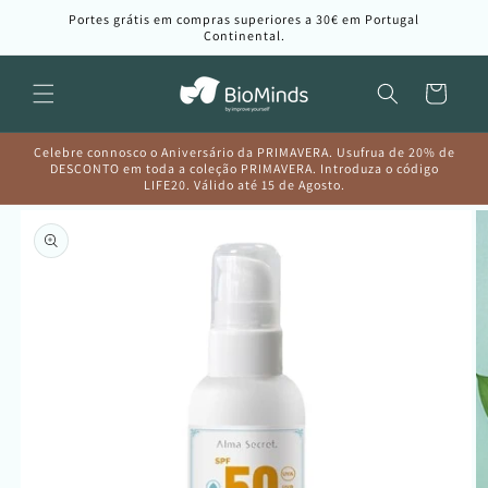
Saltar
Portes grátis em compras superiores a 30€ em Portugal
para o
Continental.
conteúdo
Carrinho
Celebre connosco o Aniversário da PRIMAVERA. Usufrua de 20% de
DESCONTO em toda a coleção PRIMAVERA. Introduza o código
LIFE20. Válido até 15 de Agosto.
Saltar para
a
informação
do produto