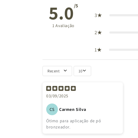
5.0
/5
3
1
Avaliação
2
1
Recent
10
03/09/2025
Carmen Silva
CS
Ótimo para aplicação de pó
bronzeador.