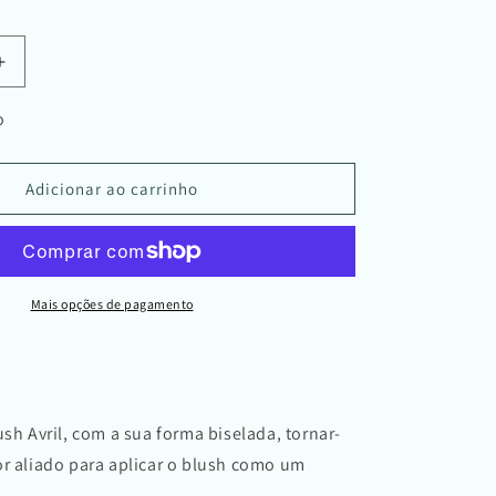
Aumentar
a
quantidade
o
de
Pincel
para
Adicionar ao carrinho
Blush
Mais opções de pagamento
ush Avril, com a sua forma biselada, tornar-
or aliado para aplicar o blush como um