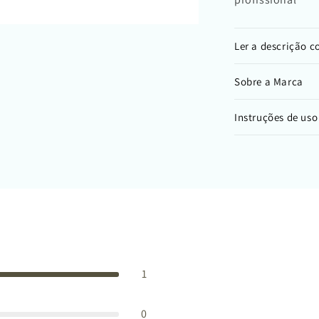
Ler a descrição 
Sobre a Marca
Instruções de uso
1
0