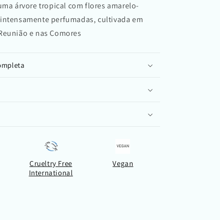
uma árvore tropical com flores amarelo-
intensamente perfumadas, cultivada em
Reunião e nas Comores
completa
Crueltry Free
Vegan
International