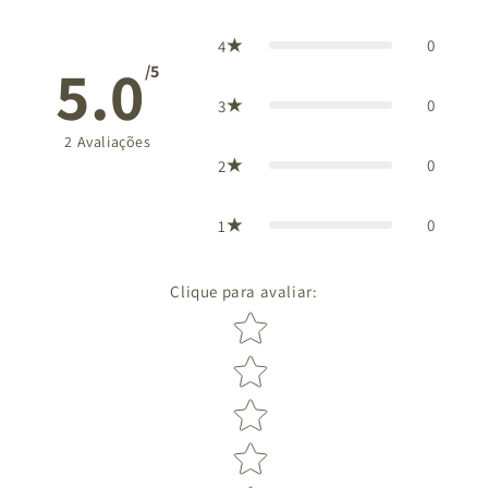
0
4
5.0
/5
0
3
2
Avaliações
0
2
0
1
Clique para avaliar
:
Star rating