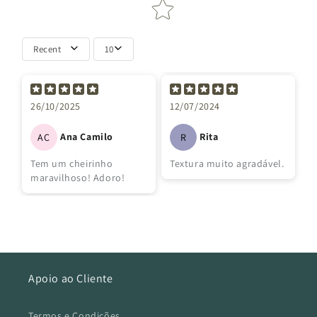
Recent
10
26/10/2025
12/07/2024
Ana Camilo
Rita
AC
R
Tem um cheirinho
Textura muito agradável.
maravilhoso! Adoro!
Apoio ao Cliente
Termos e Condições