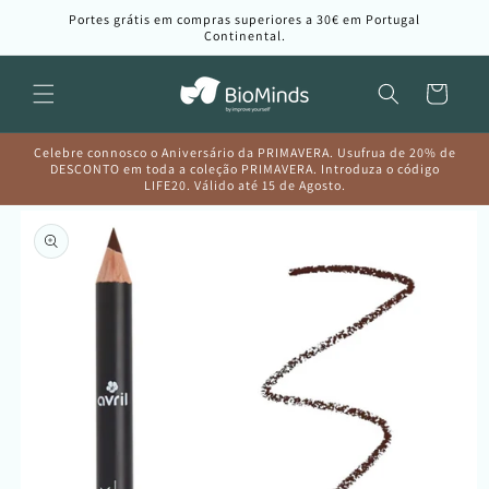
Saltar
Portes grátis em compras superiores a 30€ em Portugal
para o
Continental.
conteúdo
Carrinho
Celebre connosco o Aniversário da PRIMAVERA. Usufrua de 20% de
DESCONTO em toda a coleção PRIMAVERA. Introduza o código
LIFE20. Válido até 15 de Agosto.
Saltar para
a
informação
do produto