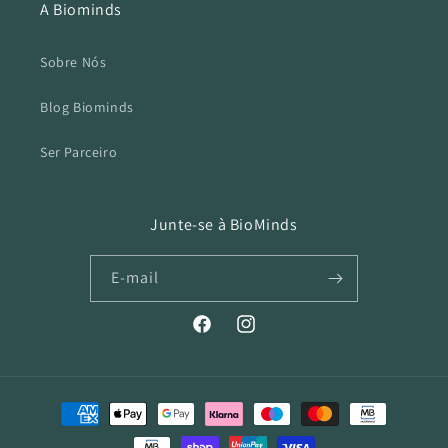
A Biominds
Sobre Nós
Blog Biominds
Ser Parceiro
Junte-se à BioMinds
E-mail
Facebook
Instagram
Métodos
de