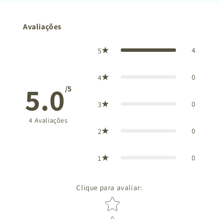
Avaliações
4
5
0
4
5.0
/5
0
3
4
Avaliações
0
2
0
1
Clique para avaliar
:
Star rating