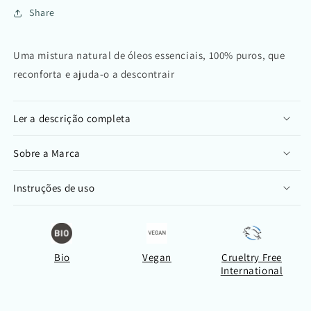
Share
Uma mistura natural de óleos essenciais, 100% puros, que
reconforta e ajuda-o a descontrair
Ler a descrição completa
Sobre a Marca
Instruções de uso
Bio
Vegan
Crueltry Free
International