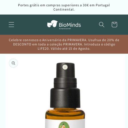
Saltar
Portes grátis em compras superiores a 30€ em Portugal
para o
Continental.
conteúdo
Carrinho
Celebre connosco o Aniversário da PRIMAVERA. Usufrua de 20% de
DESCONTO em toda a coleção PRIMAVERA. Introduza o código
LIFE20. Válido até 15 de Agosto.
Saltar para
a
informação
do produto