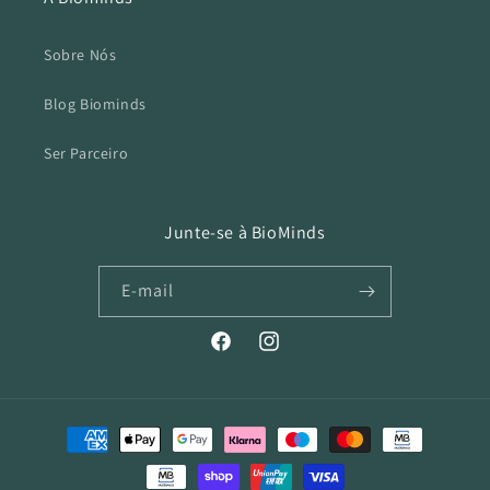
Sobre Nós
Blog Biominds
Ser Parceiro
Junte-se à BioMinds
E-mail
Facebook
Instagram
Métodos
de
pagamento