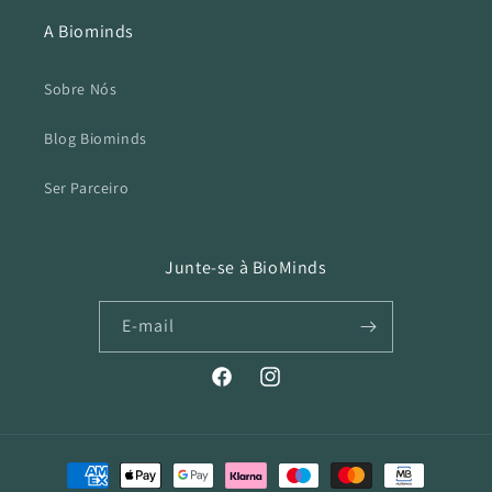
A Biominds
Sobre Nós
Blog Biominds
Ser Parceiro
Junte-se à BioMinds
E-mail
Facebook
Instagram
Métodos