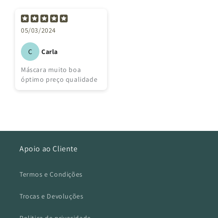
05/03/2024
Carla
C
Máscara muito boa
óptimo preço qualidade
Apoio ao Cliente
Termos e Condições
Trocas e Devoluções