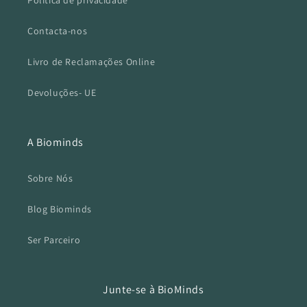
Politica de privacidade
Contacta-nos
Livro de Reclamações Online
Devoluções- UE
A Biominds
Sobre Nós
Blog Biominds
Ser Parceiro
Junte-se à BioMinds