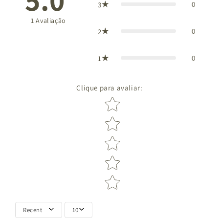
5.0
0
3
1
Avaliação
0
2
0
1
Clique para avaliar
:
Star rating
Recent
10