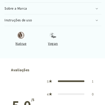
Sobre a Marca
Instruções de uso
Natrue
Vegan
Avaliações
1
5
0
4
/5