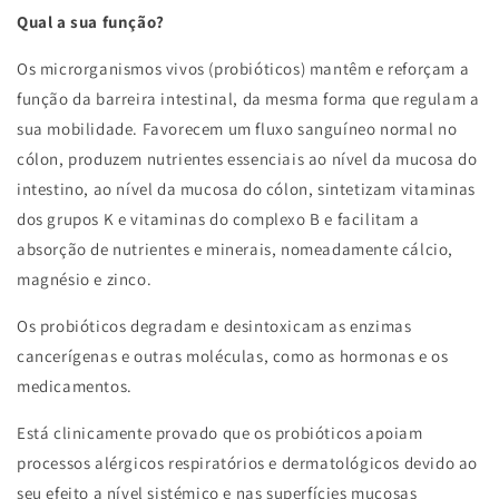
Qual a sua função?
Os microrganismos vivos (probióticos) mantêm e reforçam a
função da barreira intestinal, da mesma forma que regulam a
sua mobilidade. Favorecem um fluxo sanguíneo normal no
cólon, produzem nutrientes essenciais ao nível da mucosa do
intestino, ao nível da mucosa do cólon, sintetizam vitaminas
dos grupos K e vitaminas do complexo B e facilitam a
absorção de nutrientes e minerais, nomeadamente cálcio,
magnésio e zinco.
Os probióticos degradam e desintoxicam as enzimas
cancerígenas e outras moléculas, como as hormonas e os
medicamentos.
Está clinicamente provado que os probióticos apoiam
processos alérgicos respiratórios e dermatológicos devido ao
seu efeito a nível sistémico e nas superfícies mucosas