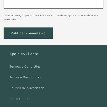
Tenha em atenção que os comentários necessitam de ser aprovados antes de serem
publicados.
Apoio ao Cliente
Termos e Condições
Trocas e Devoluções
Politica de privacidade
Contacta-nos