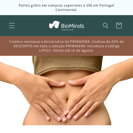
Saltar
Portes grátis em compras superiores a 30€ em Portugal
para o
Continental.
conteúdo
Carrinho
Celebre connosco o Aniversário da PRIMAVERA. Usufrua de 20% de
DESCONTO em toda a coleção PRIMAVERA. Introduza o código
LIFE20. Válido até 15 de Agosto.