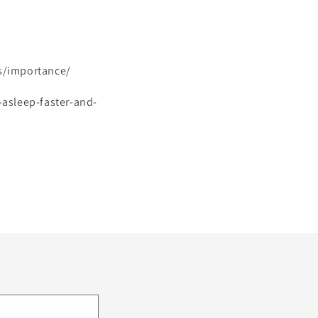
s/importance/
-asleep-faster-and-