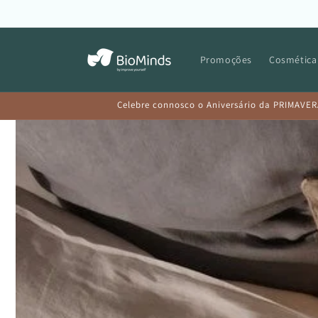
Saltar
para o
conteúdo
Promoções
Cosmética
Celebre connosco o Aniversário da PRIMAVER