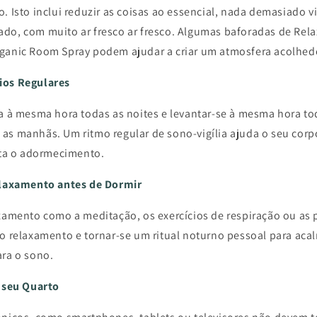
. Isto inclui reduzir as coisas ao essencial, nada demasiado v
do, com muito ar fresco ar fresco. Algumas baforadas de Rel
ganic Room Spray podem ajudar a criar um atmosfera acolhed
ios Regulares
ma à mesma hora todas as noites e levantar-se à mesma hora to
as manhãs. Um ritmo regular de sono-vigília ajuda o seu corp
lita o adormecimento.
elaxamento antes de Dormir
axamento como a meditação, os exercícios de respiração ou as
 o relaxamento e tornar-se um ritual noturno pessoal para aca
ara o sono.
o seu Quarto