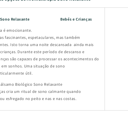
ógico Sono Relaxante
Bebés e Crianças
ça é emocionante.
ias fascinantes, espetaculares, mas também
antes. Isto torna uma noite descansada ainda mais
 crianças. Durante este período de descanso e
ianças são capazes de processar os acontecimentos do
s em sonhos. Uma situação de sono
ticularmente útil.
álsamo Biológico Sono Relaxante
ças cria um ritual de sono calmante quando
ou esfregado no peito e nas e nas costas.