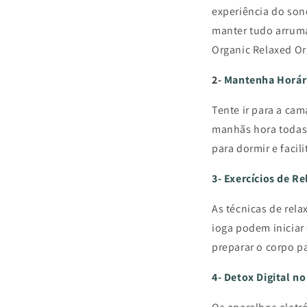
experiência do sono
manter tudo arruma
Organic Relaxed Or
2-
Mantenha Horár
Tente ir para a ca
manhãs hora todas 
para dormir e faci
3- Exercícios de R
As técnicas de rel
ioga podem iniciar
preparar o corpo p
4- Detox Digital n