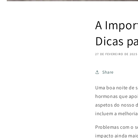
A Impor
Dicas p
27 DE FEVEREIRO DE 2025
Share
Uma boa noite de s
hormonas que apoia
aspetos do nosso d
incluem a melhoria
Problemas com o s
impacto ainda mai