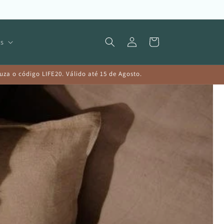
Iniciar
Carrinho
s
sessão
a o código LIFE20. Válido até 15 de Agosto.