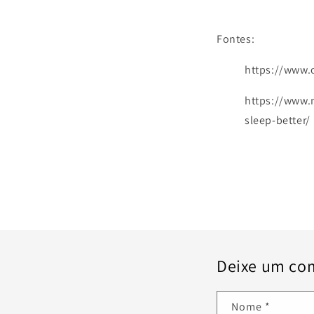
Fontes:
https://www.
https://www.n
sleep-better/
Deixe um co
Nome
*