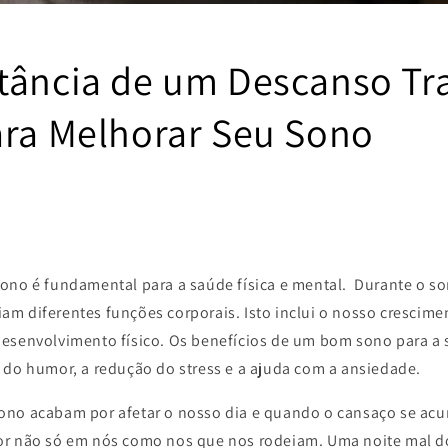
tância de um Descanso Tr
ara Melhorar Seu Sono
ono é fundamental para a saúde física e mental. Durante o so
m diferentes funções corporais. Isto inclui o nosso crescimen
esenvolvimento físico. Os benefícios de um bom sono para a
 do humor, a redução do stress e a ajuda com a ansiedade.
ono acabam por afetar o nosso dia e quando o cansaço se ac
or não só em nós como nos que nos rodeiam. Uma noite mal d