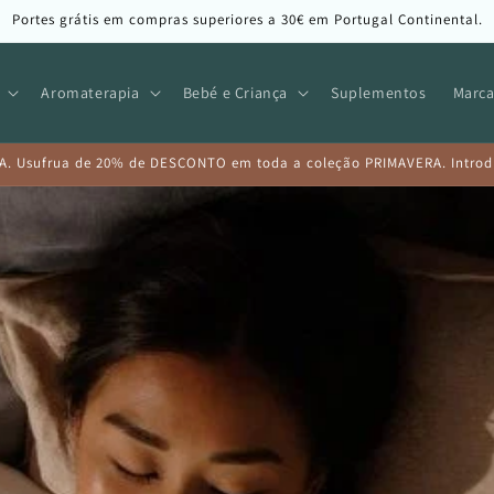
Portes grátis em compras superiores a 30€ em Portugal Continental.
Aromaterapia
Bebé e Criança
Suplementos
Marca
A. Usufrua de 20% de DESCONTO em toda a coleção PRIMAVERA. Introduz